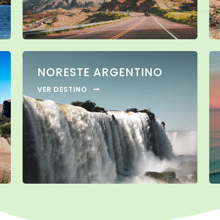
NORESTE ARGENTINO
VER DESTINO