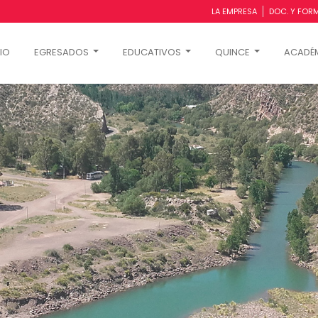
LA EMPRESA
DOC. Y FOR
CIO
EGRESADOS
EDUCATIVOS
QUINCE
ACADÉ