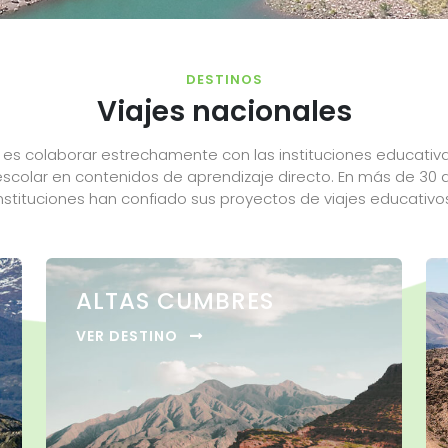
DESTINOS
Viajes nacionales
es colaborar estrechamente con las instituciones educativ
escolar en contenidos de aprendizaje directo. En más de 30
nstituciones han confiado sus proyectos de viajes educativo
ALTAS CUMBRES
VER DESTINO