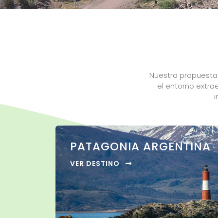
Nuestra propuesta 
el entorno extra
i
PATAGONIA ARGENTINA
VER DESTINO