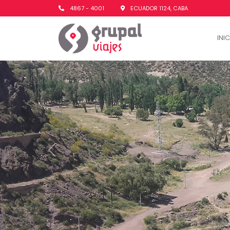
4867 - 4001
ECUADOR 1124, CABA
INI
Previous