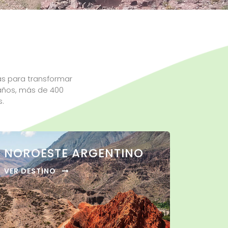
as para transformar
 años, más de 400
s.
NOROESTE ARGENTINO
VER DESTINO